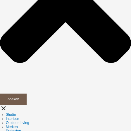
Zoeken
Studio
Interieur
Outdoor Living
Merken
Projecten