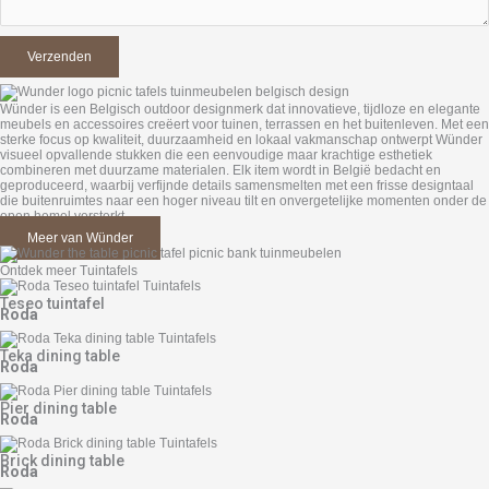
Wünder is een Belgisch outdoor designmerk dat innovatieve, tijdloze en elegante
meubels en accessoires creëert voor tuinen, terrassen en het buitenleven. Met een
sterke focus op kwaliteit, duurzaamheid en lokaal vakmanschap ontwerpt Wünder
visueel opvallende stukken die een eenvoudige maar krachtige esthetiek
combineren met duurzame materialen. Elk item wordt in België bedacht en
geproduceerd, waarbij verfijnde details samensmelten met een frisse designtaal
die buitenruimtes naar een hoger niveau tilt en onvergetelijke momenten onder de
open hemel versterkt.
Meer van Wünder
Ontdek meer Tuintafels
Teseo tuintafel
Roda
Teka dining table
Roda
Pier dining table
Roda
Brick dining table
Roda