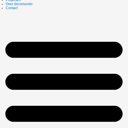
Over decomundo
Contact