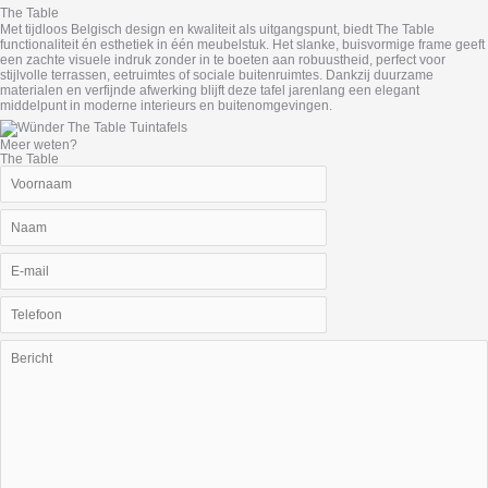
The Table
Met tijdloos Belgisch design en kwaliteit als uitgangspunt, biedt The Table
functionaliteit én esthetiek in één meubelstuk. Het slanke, buisvormige frame geeft
een zachte visuele indruk zonder in te boeten aan robuustheid, perfect voor
stijlvolle terrassen, eetruimtes of sociale buitenruimtes. Dankzij duurzame
materialen en verfijnde afwerking blijft deze tafel jarenlang een elegant
middelpunt in moderne interieurs en buitenomgevingen.
Meer weten?
The Table