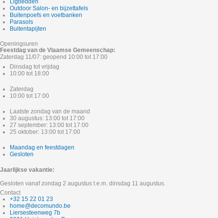
Ligbedden
Outdoor Salon- en bijzettafels
Buitenpoefs en voetbanken
Parasols
Buitentapijten
Openingsuren
Feestdag van de Vlaamse Gemeenschap:
Zaterdag 11/07: geopend 10:00 tot 17:00
Dinsdag tot vrijdag
10:00 tot 18:00
Zaterdag
10:00 tot 17:00
Laatste zondag van de maand
30 augustus: 13:00 tot 17:00
27 september: 13:00 tot 17:00
25 oktober: 13:00 tot 17:00
Maandag en feestdagen
Gesloten
Jaarlijkse vakantie:
Gesloten vanaf zondag 2 augustus t.e.m. dinsdag 11 augustus.
Contact
+32 15 22 01 23
home@decomundo.be
Liersesteenweg 7b