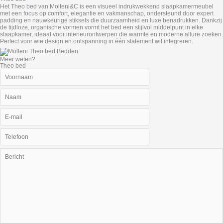
Het Theo bed van Molteni&C is een visueel indrukwekkend slaapkamermeubel
met een focus op comfort, elegantie en vakmanschap, ondersteund door expert
padding en nauwkeurige stiksels die duurzaamheid en luxe benadrukken. Dankzij
de tijdloze, organische vormen vormt het bed een stijlvol middelpunt in elke
slaapkamer, ideaal voor interieurontwerpen die warmte en moderne allure zoeken.
Perfect voor wie design en ontspanning in één statement wil integreren.
Meer weten?
Theo bed