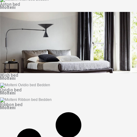
Anton bed
Molteni
Wish bed
Molteni
Ovidio bed
Molteni
Ribbon bed
Molteni