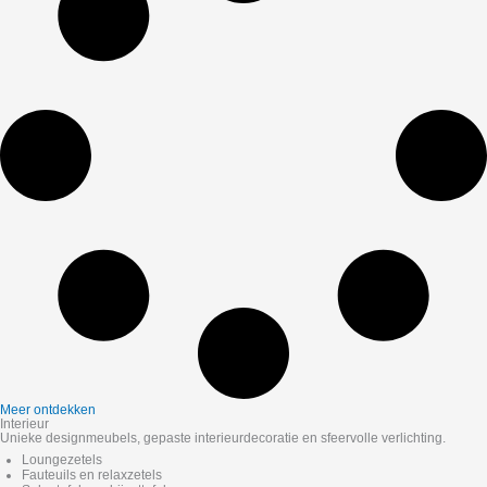
Meer ontdekken
Interieur
Unieke designmeubels, gepaste interieurdecoratie en sfeervolle verlichting.
Loungezetels
Fauteuils en relaxzetels