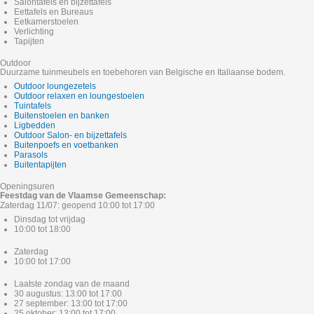
Salontafels en bijzettafels
Eettafels en Bureaus
Eetkamerstoelen
Verlichting
Tapijten
Outdoor
Duurzame tuinmeubels en toebehoren van Belgische en Italiaanse bodem.
Outdoor loungezetels
Outdoor relaxen en loungestoelen
Tuintafels
Buitenstoelen en banken
Ligbedden
Outdoor Salon- en bijzettafels
Buitenpoefs en voetbanken
Parasols
Buitentapijten
Openingsuren
Feestdag van de Vlaamse Gemeenschap:
Zaterdag 11/07: geopend 10:00 tot 17:00
Dinsdag tot vrijdag
10:00 tot 18:00
Zaterdag
10:00 tot 17:00
Laatste zondag van de maand
30 augustus: 13:00 tot 17:00
27 september: 13:00 tot 17:00
25 oktober: 13:00 tot 17:00