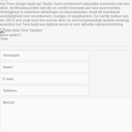
Het Timo design tapijt van Studio Juma combineert natuurlijke wolvezels met een
strak, rechthoekig profiel dat stijl en comfort toevoegt aan luxe woonruimtes.
Verkrijgbaar in meerdere afmetingen en kleurvarianten, biedt dit vloerkleed
veelzijdigheid voor woonkamers, lounges of slaapkamers. De zachte textuur van
de 100 % wol zorgt voor een warme sfeer en een hoogwaardige tactiele ervaring,
waardoor het Timo tapijt een tijdloze keuze is voor stijlvolle interieurinrichting.
Meer weten?
Timo