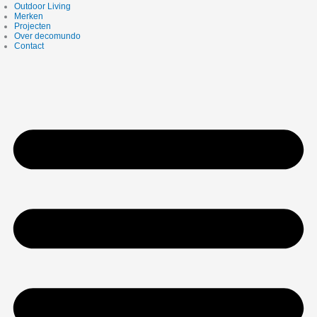
Outdoor Living
Merken
Projecten
Over decomundo
Contact