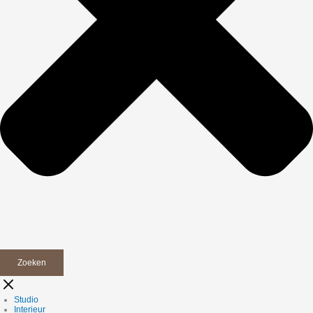
Zoeken
Studio
Interieur