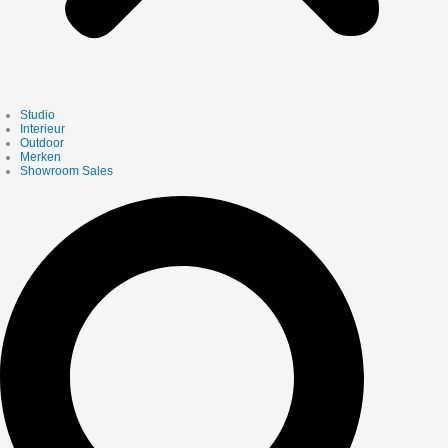
Studio
Interieur
Outdoor
Merken
Showroom Sales