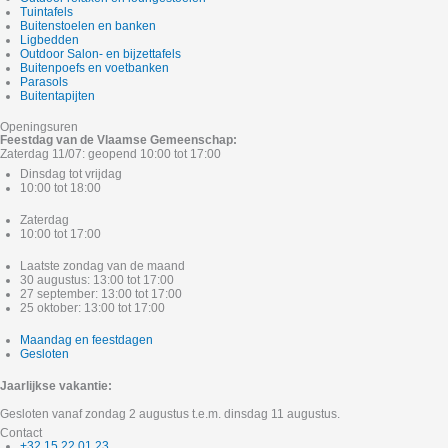
Tuintafels
Buitenstoelen en banken
Ligbedden
Outdoor Salon- en bijzettafels
Buitenpoefs en voetbanken
Parasols
Buitentapijten
Openingsuren
Feestdag van de Vlaamse Gemeenschap:
Zaterdag 11/07: geopend 10:00 tot 17:00
Dinsdag tot vrijdag
10:00 tot 18:00
Zaterdag
10:00 tot 17:00
Laatste zondag van de maand
30 augustus: 13:00 tot 17:00
27 september: 13:00 tot 17:00
25 oktober: 13:00 tot 17:00
Maandag en feestdagen
Gesloten
Jaarlijkse vakantie:
Gesloten vanaf zondag 2 augustus t.e.m. dinsdag 11 augustus.
Contact
+32 15 22 01 23