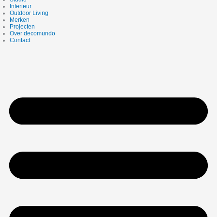
Interieur
Outdoor Living
Merken
Projecten
Over decomundo
Contact