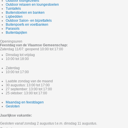
Outdoor loungezetels
Outdoor relaxen en loungestoelen
Tuintafels
Buitenstoelen en banken
Ligbedden
Outdoor Salon- en bijzettafels
Buitenpoefs en voetbanken
Parasols
Buitentapijten
Openingsuren
Feestdag van de Vlaamse Gemeenschap:
Zaterdag 11/07: geopend 10:00 tot 17:00
Dinsdag tot vrijdag
10:00 tot 18:00
Zaterdag
10:00 tot 17:00
Laatste zondag van de maand
30 augustus: 13:00 tot 17:00
27 september: 13:00 tot 17:00
25 oktober: 13:00 tot 17:00
Maandag en feestdagen
Gesloten
Jaarlijkse vakantie:
Gesloten vanaf zondag 2 augustus t.e.m. dinsdag 11 augustus.