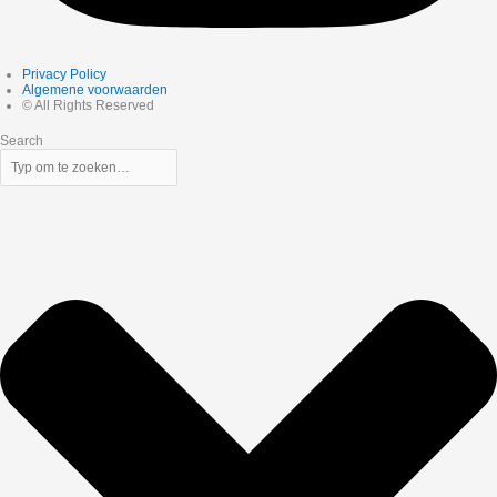
Privacy Policy
Algemene voorwaarden
© All Rights Reserved
Search