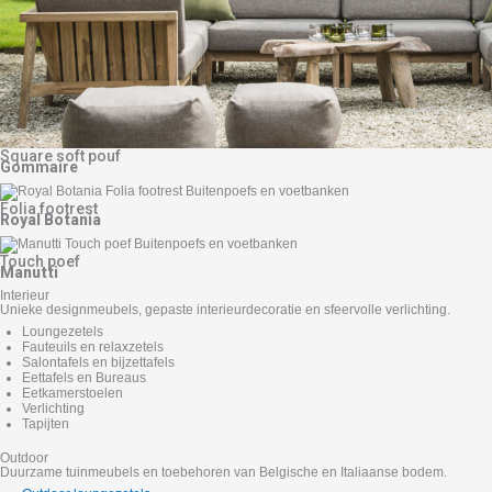
Square soft pouf
Gommaire
Folia footrest
Royal Botania
Touch poef
Manutti
Interieur
Unieke designmeubels, gepaste interieurdecoratie en sfeervolle verlichting.
Loungezetels
Fauteuils en relaxzetels
Salontafels en bijzettafels
Eettafels en Bureaus
Eetkamerstoelen
Verlichting
Tapijten
Outdoor
Duurzame tuinmeubels en toebehoren van Belgische en Italiaanse bodem.