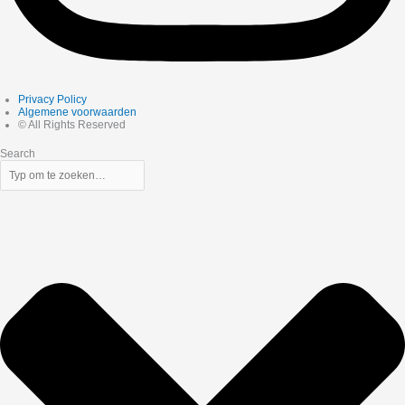
Privacy Policy
Algemene voorwaarden
© All Rights Reserved
Search