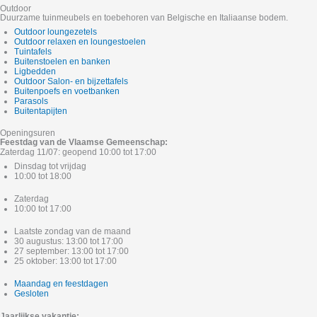
Outdoor
Duurzame tuinmeubels en toebehoren van Belgische en Italiaanse bodem.
Outdoor loungezetels
Outdoor relaxen en loungestoelen
Tuintafels
Buitenstoelen en banken
Ligbedden
Outdoor Salon- en bijzettafels
Buitenpoefs en voetbanken
Parasols
Buitentapijten
Openingsuren
Feestdag van de Vlaamse Gemeenschap:
Zaterdag 11/07: geopend 10:00 tot 17:00
Dinsdag tot vrijdag
10:00 tot 18:00
Zaterdag
10:00 tot 17:00
Laatste zondag van de maand
30 augustus: 13:00 tot 17:00
27 september: 13:00 tot 17:00
25 oktober: 13:00 tot 17:00
Maandag en feestdagen
Gesloten
Jaarlijkse vakantie: