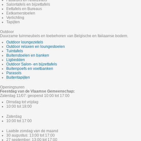
Fauteuils en relaxzetels
Salontafels en bijzettafels
Eettafels en Bureaus
Eetkamerstoelen
Verlichting
Tapijten
Outdoor
Duurzame tuinmeubels en toebehoren van Belgische en Italiaanse bodem.
Outdoor loungezetels
Outdoor relaxen en loungestoelen
Tuintafels
Buitenstoelen en banken
Ligbedden
Outdoor Salon- en bijzettafels
Buitenpoefs en voetbanken
Parasols
Buitentapijten
Openingsuren
Feestdag van de Vlaamse Gemeenschap:
Zaterdag 11/07: geopend 10:00 tot 17:00
Dinsdag tot vrijdag
10:00 tot 18:00
Zaterdag
10:00 tot 17:00
Laatste zondag van de maand
30 augustus: 13:00 tot 17:00
27 september: 13:00 tot 17:00