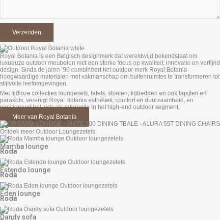
Royal Botania is een Belgisch designmerk dat wereldwijd bekendstaat om
luxueuze outdoor meubelen met een sterke focus op kwaliteit, innovatie en verfijnd
design. Sinds de jaren ’90 combineert het outdoor merk Royal Botania
hoogwaardige materialen met vakmanschap om buitenruimtes te transformeren tot
stijlvolle leefomgevingen.
Met tijdloze collecties loungesets, tafels, stoelen, ligbedden en ook tapijten en
parasols, verenigt Royal Botania esthetiek, comfort en duurzaamheid, en
positioneert het zich als referentie in het high-end outdoor segment.
Meer van Royal Botania
Ontdek meer Outdoor Loungezetels
Mamba lounge
Roda
Estendo lounge
Roda
Eden lounge
Roda
Dandy sofa