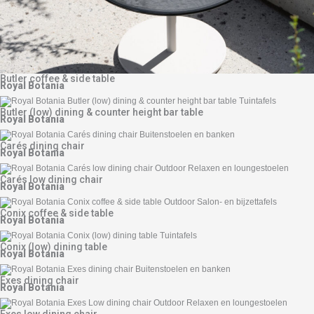
Butler coffee & side table
Royal Botania
Butler (low) dining & counter height bar table
Royal Botania
Carés dining chair
Royal Botania
Carés low dining chair
Royal Botania
Conix coffee & side table
Royal Botania
Conix (low) dining table
Royal Botania
Exes dining chair
Royal Botania