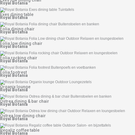
Exes low dining chair
Royal Botania
Exes dining table
Royal Botania
Folia dining chair
Royal Botania
Folia low dining chair
Royal Botania
Folia rocking chair
Royal Botania
Folia footrest
Royal Botania
Organix lounge
Royal Botania
Ostrea dining & bar chair
Royal Botania
Ostrea low dining chair
Royal Botania
Regaliz coffee table
Royal Botania