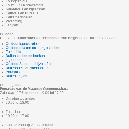
Loungezetels
Fauteuils en relaxzetels
Salontafels en bijzettafels
Eettafels en Bureaus
Eetkamerstoelen
Verlichting
Tapijten
Outdoor
Duurzame tuinmeubels en toebehoren van Belgische en Italiaanse bodem.
Outdoor loungezetels
Outdoor relaxen en loungestoelen
Tuintafels
Buitenstoelen en banken
Ligbedden
Outdoor Salon- en bijzettafels
Buitenpoefs en voetbanken
Parasols
Buitentapijten
Openingsuren
Feestdag van de Vlaamse Gemeenschap:
Zaterdag 11/07: geopend 10:00 tot 17:00
Dinsdag tot vrijdag
10:00 tot 18:00
Zaterdag
10:00 tot 17:00
Laatste zondag van de maand