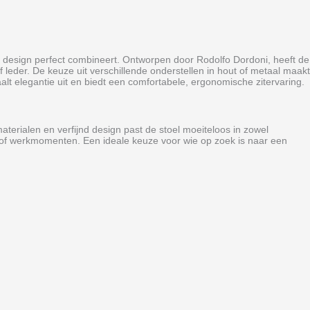
rn design perfect combineert. Ontworpen door Rodolfo Dordoni, heeft de
 leder. De keuze uit verschillende onderstellen in hout of metaal maakt
aalt elegantie uit en biedt een comfortabele, ergonomische zitervaring.
terialen en verfijnd design past de stoel moeiteloos in zowel
s of werkmomenten. Een ideale keuze voor wie op zoek is naar een