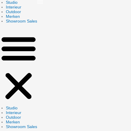
Skip
Studio
to
Interieur
content
Outdoor
Merken
Showroom Sales
Studio
Interieur
Outdoor
Merken
Showroom Sales