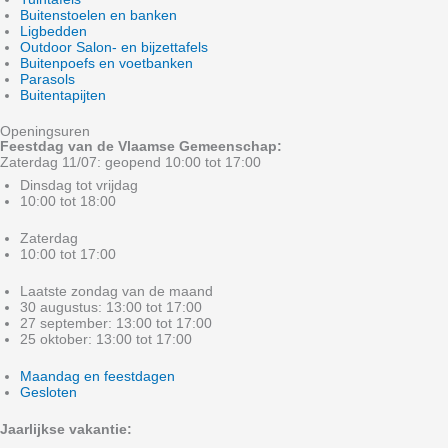
Buitenstoelen en banken
Ligbedden
Outdoor Salon- en bijzettafels
Buitenpoefs en voetbanken
Parasols
Buitentapijten
Openingsuren
Feestdag van de Vlaamse Gemeenschap:
Zaterdag 11/07: geopend 10:00 tot 17:00
Dinsdag tot vrijdag
10:00 tot 18:00
Zaterdag
10:00 tot 17:00
Laatste zondag van de maand
30 augustus: 13:00 tot 17:00
27 september: 13:00 tot 17:00
25 oktober: 13:00 tot 17:00
Maandag en feestdagen
Gesloten
Jaarlijkse vakantie: