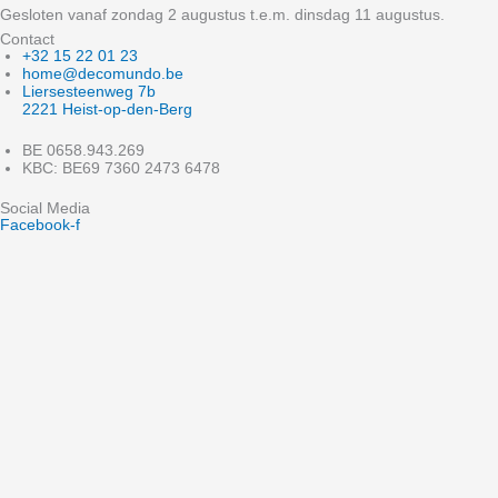
Gesloten vanaf zondag 2 augustus t.e.m. dinsdag 11 augustus.
Contact
+32 15 22 01 23
home@decomundo.be
Liersesteenweg 7b
2221 Heist-op-den-Berg
BE 0658.943.269
KBC: BE69 7360 2473 6478
Social Media
Facebook-f