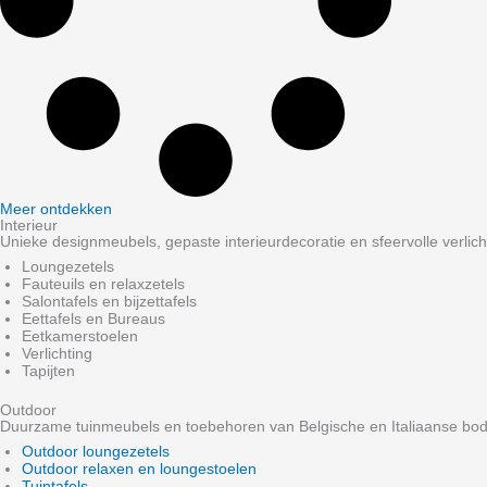
Meer ontdekken
Interieur
Unieke designmeubels, gepaste interieurdecoratie en sfeervolle verlich
Loungezetels
Fauteuils en relaxzetels
Salontafels en bijzettafels
Eettafels en Bureaus
Eetkamerstoelen
Verlichting
Tapijten
Outdoor
Duurzame tuinmeubels en toebehoren van Belgische en Italiaanse bo
Outdoor loungezetels
Outdoor relaxen en loungestoelen
Tuintafels