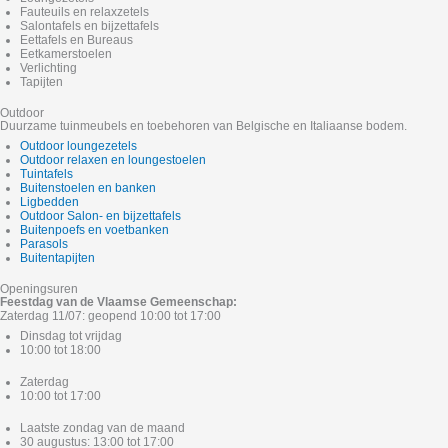
Fauteuils en relaxzetels
Salontafels en bijzettafels
Eettafels en Bureaus
Eetkamerstoelen
Verlichting
Tapijten
Outdoor
Duurzame tuinmeubels en toebehoren van Belgische en Italiaanse bodem.
Outdoor loungezetels
Outdoor relaxen en loungestoelen
Tuintafels
Buitenstoelen en banken
Ligbedden
Outdoor Salon- en bijzettafels
Buitenpoefs en voetbanken
Parasols
Buitentapijten
Openingsuren
Feestdag van de Vlaamse Gemeenschap:
Zaterdag 11/07: geopend 10:00 tot 17:00
Dinsdag tot vrijdag
10:00 tot 18:00
Zaterdag
10:00 tot 17:00
Laatste zondag van de maand
30 augustus: 13:00 tot 17:00