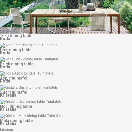
Teka dining table
Roda
Pier dining table
Roda
Brick dining table
Roda
Aspic tuintafel
Roda
Sushi tuintafel
Kristalia
Nori dining table
Kristalia
Maki dining table
Kristalia
Interieur