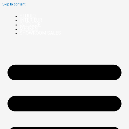
Skip to content
STUDIO
INTERIEUR
OUTDOOR
MERKEN
SHOWROOM SALES