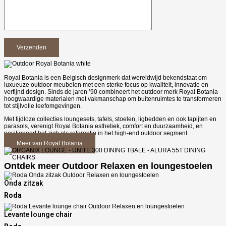
Royal Botania is een Belgisch designmerk dat wereldwijd bekendstaat om
luxueuze outdoor meubelen met een sterke focus op kwaliteit, innovatie en
verfijnd design. Sinds de jaren ’90 combineert het outdoor merk Royal Botania
hoogwaardige materialen met vakmanschap om buitenruimtes te transformeren
tot stijlvolle leefomgevingen.
Met tijdloze collecties loungesets, tafels, stoelen, ligbedden en ook tapijten en
parasols, verenigt Royal Botania esthetiek, comfort en duurzaamheid, en
positioneert het zich als referentie in het high-end outdoor segment.
Meer van Royal Botania
Ontdek meer Outdoor Relaxen en loungestoelen
Onda zitzak
Roda
Levante lounge chair