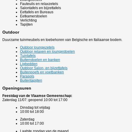
Fauteuils en relaxzetels
Salontafels en bijzettafels
Eettafels en Bureaus
Eetkamerstoelen
Verlichting
Tapijten
Outdoor
Duurzame tuinmeubels en toebehoren van Belgische en Italiaanse bodem.
Outdoor loungezetels
Outdoor relaxen en loungestoelen
Tuintafels
Buitenstoelen en banken
Ligbedden
Outdoor Salon- en bijzettafels
Buitenpoefs en voetbanken
Parasols
Buitentapijten
Openingsuren
Feestdag van de Vlaamse Gemeenschap:
Zaterdag 11/07: geopend 10:00 tot 17:00
Dinsdag tot vrijdag
10:00 tot 18:00
Zaterdag
10:00 tot 17:00
Laatste zondag van de maand