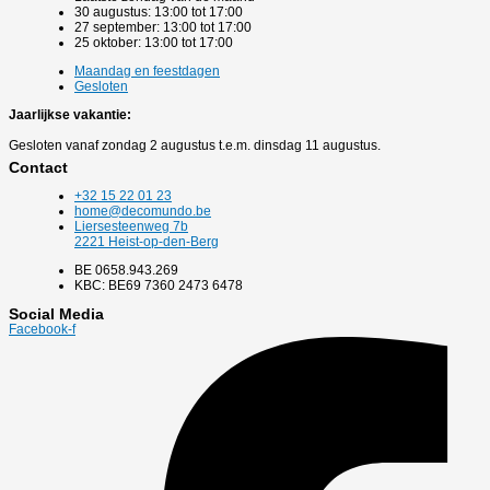
30 augustus: 13:00 tot 17:00
27 september: 13:00 tot 17:00
25 oktober: 13:00 tot 17:00
Maandag en feestdagen
Gesloten
Jaarlijkse vakantie:
Gesloten vanaf zondag 2 augustus t.e.m. dinsdag 11 augustus.
Contact
+32 15 22 01 23
home@decomundo.be
Liersesteenweg 7b
2221 Heist-op-den-Berg
BE 0658.943.269
KBC: BE69 7360 2473 6478
Social Media
Facebook-f