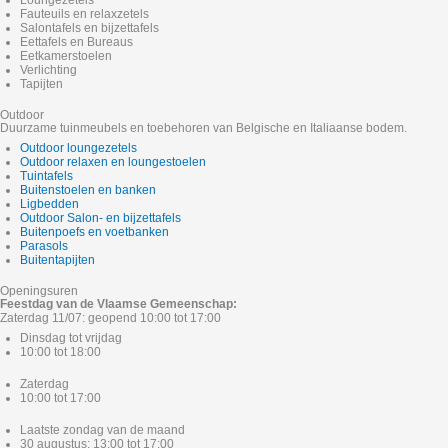
Loungezetels
Fauteuils en relaxzetels
Salontafels en bijzettafels
Eettafels en Bureaus
Eetkamerstoelen
Verlichting
Tapijten
Outdoor
Duurzame tuinmeubels en toebehoren van Belgische en Italiaanse bodem.
Outdoor loungezetels
Outdoor relaxen en loungestoelen
Tuintafels
Buitenstoelen en banken
Ligbedden
Outdoor Salon- en bijzettafels
Buitenpoefs en voetbanken
Parasols
Buitentapijten
Openingsuren
Feestdag van de Vlaamse Gemeenschap:
Zaterdag 11/07: geopend 10:00 tot 17:00
Dinsdag tot vrijdag
10:00 tot 18:00
Zaterdag
10:00 tot 17:00
Laatste zondag van de maand
30 augustus: 13:00 tot 17:00