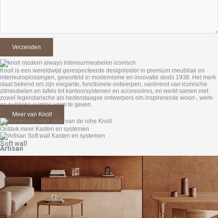
Knoll
is een wereldwijd gerespecteerde designleider in premium meubilair en
interieur­oplossingen, geworteld in modernisme en innovatie sinds 1938. Het merk
staat bekend om zijn elegante, functionele ontwerpen, variërend van iconische
zitmeubelen en tafels tot kantoorsystemen en accessoires, en werkt samen met
zowel legendarische als hedendaagse ontwerpers om inspirerende woon-, werk-
en publieke ruimtes vorm te geven.
Meer van Knoll
Ontdek meer Kasten en systemen
Soft wall
Artisan