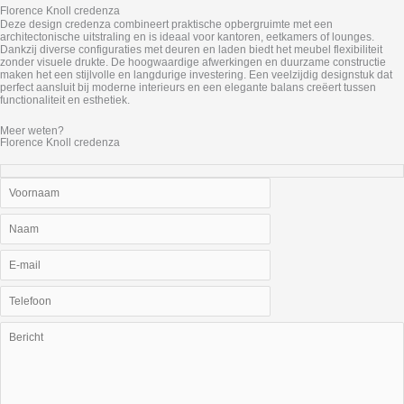
Florence Knoll credenza
Deze design credenza combineert praktische opbergruimte met een
architectonische uitstraling en is ideaal voor kantoren, eetkamers of lounges.
Dankzij diverse configuraties met deuren en laden biedt het meubel flexibiliteit
zonder visuele drukte. De hoogwaardige afwerkingen en duurzame constructie
maken het een stijlvolle en langdurige investering. Een veelzijdig designstuk dat
perfect aansluit bij moderne interieurs en een elegante balans creëert tussen
functionaliteit en esthetiek.
Meer weten?
Florence Knoll credenza