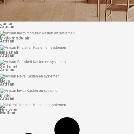
Jantar
Artisan
Invito modulair
Artisan
Nila shelf
Artisan
Soft shelf
Artisan
Neva
Artisan
Invito
Artisan
Horizons
Molteni