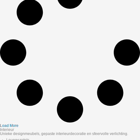
Load More
Interieur
Unieke designmeubels, gepaste interieurdecoratie en sfeervolle verlichting.