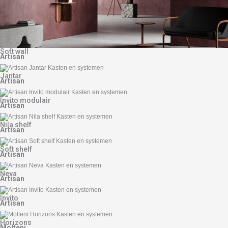
Soft wall
Artisan
Jantar
Artisan
Invito modulair
Artisan
Nila shelf
Artisan
Soft shelf
Artisan
Neva
Artisan
Invito
Artisan
Horizons
Molteni