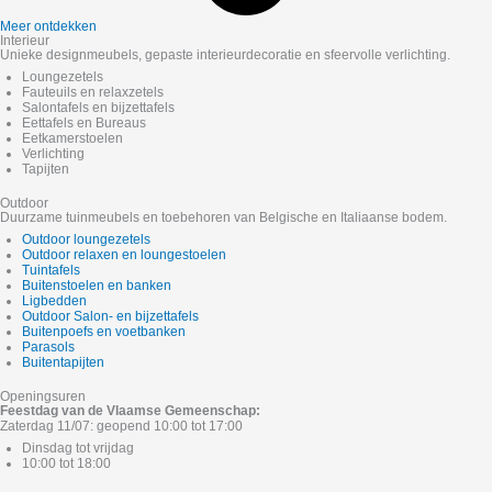
Meer ontdekken
Interieur
Unieke designmeubels, gepaste interieurdecoratie en sfeervolle verlichting.
Loungezetels
Fauteuils en relaxzetels
Salontafels en bijzettafels
Eettafels en Bureaus
Eetkamerstoelen
Verlichting
Tapijten
Outdoor
Duurzame tuinmeubels en toebehoren van Belgische en Italiaanse bodem.
Outdoor loungezetels
Outdoor relaxen en loungestoelen
Tuintafels
Buitenstoelen en banken
Ligbedden
Outdoor Salon- en bijzettafels
Buitenpoefs en voetbanken
Parasols
Buitentapijten
Openingsuren
Feestdag van de Vlaamse Gemeenschap:
Zaterdag 11/07: geopend 10:00 tot 17:00
Dinsdag tot vrijdag
10:00 tot 18:00