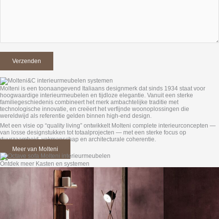
Molteni is een toonaangevend Italiaans designmerk dat sinds 1934 staat voor
hoogwaardige interieurmeubelen en tijdloze elegantie. Vanuit een sterke
familiegeschiedenis combineert het merk ambachtelijke traditie met
technologische innovatie, en creëert het verfijnde woonoplossingen die
wereldwijd als referentie gelden binnen high-end design.
Met een visie op “quality living” ontwikkelt Molteni complete interieurconcepten —
van losse designstukken tot totaalprojecten — met een sterke focus op
duurzaamheid, vakmanschap en architecturale coherentie.
Meer van Molteni
Ontdek meer Kasten en systemen