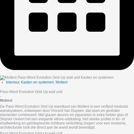
Interieur
,
Kasten en systemen
,
Molteni
Pass-Word Evolution Grid-Up wall unit
-
Molteni
De Pass-Word Evolution Grid Up wandkast van Molteni is een verfijnd modulair
wandsysteem, ontworpen door Vincent Van Duysen, dat open en gesloten
elementen combineert. Met glazen deuren en zijpanelen in extra helder glas of
Stopsol creëert het een elegante vitrine-uitstraling. Het slanke profiel in tin- of
irisafwerking en geïntegreerde richtbare verlichting zorgen voor een moderne,
architecturale look die direct aan de wand wordt bevestigd.
Pass-Word Evolution Grid-Up wall unit