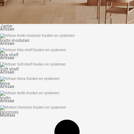
Jantar
Artisan
Invito modulair
Artisan
Nila shelf
Artisan
Soft shelf
Artisan
Neva
Artisan
Invito
Artisan
Horizons
Molteni