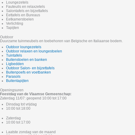
Loungezetels
Fauteuils en relaxzetels
Salontafels en bijzettafels
Eettafels en Bureaus
Eetkamerstoelen
Verlichting
Tapijten
Outdoor
Duurzame tuinmeubels en toebehoren van Belgische en Italiaanse bodem.
Outdoor loungezetels
Outdoor relaxen en loungestoelen
Tuintafels
Buitenstoelen en banken
Ligbedden
Outdoor Salon- en bijzettafels
Buitenpoefs en voetbanken
Parasols
Buitentapijten
Openingsuren
Feestdag van de Vlaamse Gemeenschap:
Zaterdag 11/07: geopend 10:00 tot 17:00
Dinsdag tot vrijdag
10:00 tot 18:00
Zaterdag
10:00 tot 17:00
Laatste zondag van de maand