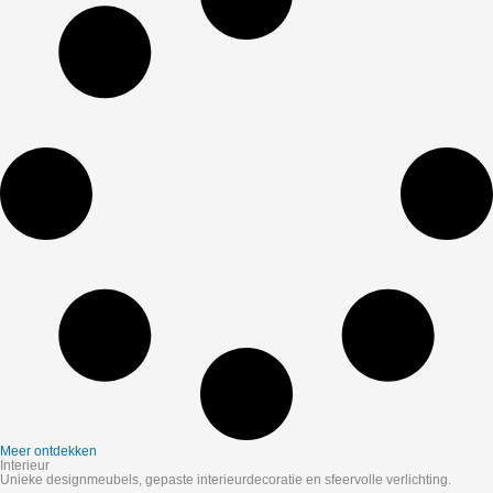
Meer ontdekken
Interieur
Unieke designmeubels, gepaste interieurdecoratie en sfeervolle verlichting.