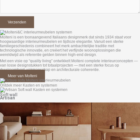
Molteni is een toonaangevend Italiaans designmerk dat sinds 1934 staat voor
hoogwaardige interieurmeubelen en tijdloze elegantie. Vanuit een sterke
familiegeschiedenis combineert het merk ambachtelijke traditie met
technologische innovatie, en creëert het verfijnde woonoplossingen die
wereldwijd als referentie gelden binnen high-end design.
Met een visie op “quality living” ontwikkelt Molteni complete interieurconcepten —
van losse designstukken tot totaalprojecten — met een sterke focus op
duurzaamheid, vakmanschap en architecturale coherentie.
Meer van Molteni
Ontdek meer Kasten en systemen
Soft wall
Artisan