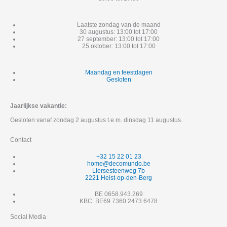
Laatste zondag van de maand
30 augustus: 13:00 tot 17:00
27 september: 13:00 tot 17:00
25 oktober: 13:00 tot 17:00
Maandag en feestdagen
Gesloten
Jaarlijkse vakantie:
Gesloten vanaf zondag 2 augustus t.e.m. dinsdag 11 augustus.
Contact
+32 15 22 01 23
home@decomundo.be
Liersesteenweg 7b
2221 Heist-op-den-Berg
BE 0658.943.269
KBC: BE69 7360 2473 6478
Social Media