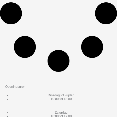
Openingsuren
Dinsdag tot vrijdag
10:00 tot 18:00
Zaterdag
10:00 tot 17:00