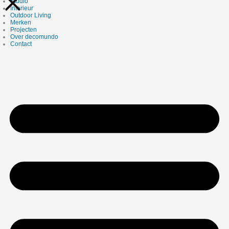
Studio
Interieur
Outdoor Living
Merken
Projecten
Over decomundo
Contact