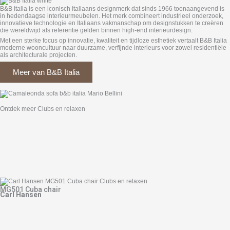
B&B Italia is een iconisch Italiaans designmerk dat sinds 1966 toonaangevend is
in hedendaagse interieurmeubelen. Het merk combineert industrieel onderzoek,
innovatieve technologie en Italiaans vakmanschap om designstukken te creëren
die wereldwijd als referentie gelden binnen high-end interieurdesign.
Met een sterke focus op innovatie, kwaliteit en tijdloze esthetiek vertaalt B&B Italia
moderne wooncultuur naar duurzame, verfijnde interieurs voor zowel residentiële
als architecturale projecten.
Meer van B&B Italia
Ontdek meer Clubs en relaxen
MG501 Cuba chair
Carl Hansen