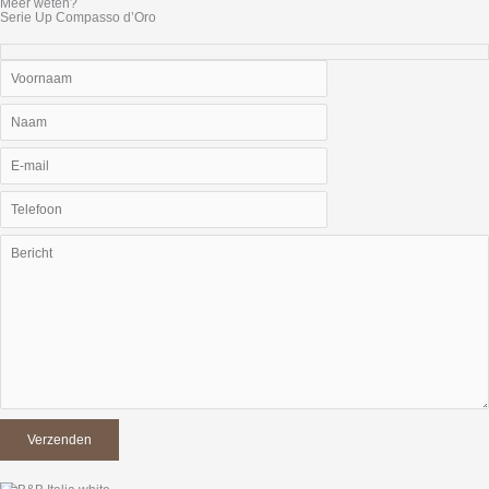
Meer weten?
Serie Up Compasso d’Oro