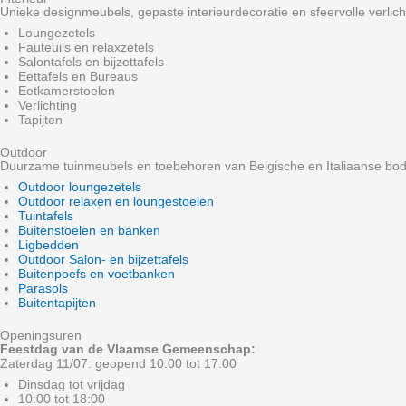
Unieke designmeubels, gepaste interieurdecoratie en sfeervolle verlich
Loungezetels
Fauteuils en relaxzetels
Salontafels en bijzettafels
Eettafels en Bureaus
Eetkamerstoelen
Verlichting
Tapijten
Outdoor
Duurzame tuinmeubels en toebehoren van Belgische en Italiaanse bo
Outdoor loungezetels
Outdoor relaxen en loungestoelen
Tuintafels
Buitenstoelen en banken
Ligbedden
Outdoor Salon- en bijzettafels
Buitenpoefs en voetbanken
Parasols
Buitentapijten
Openingsuren
Feestdag van de Vlaamse Gemeenschap:
Zaterdag 11/07: geopend 10:00 tot 17:00
Dinsdag tot vrijdag
10:00 tot 18:00