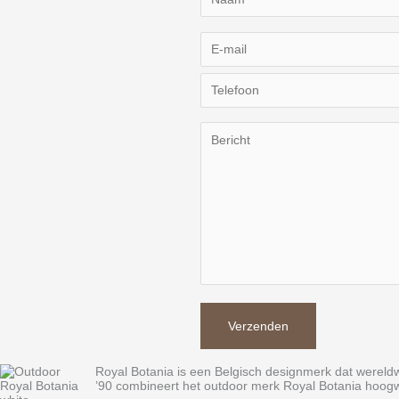
Royal Botania is een Belgisch designmerk dat wereldw
’90 combineert het outdoor merk Royal Botania hoogw