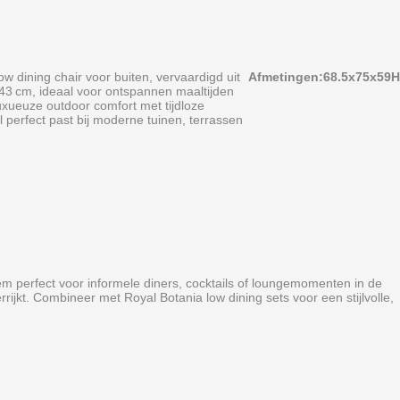
ow dining chair voor buiten, vervaardigd uit
Afmetingen:68.5x75x59H
43 cm, ideaal voor ontspannen maaltijden
uxueuze outdoor comfort met tijdloze
 perfect past bij moderne tuinen, terrassen
m perfect voor informele diners, cocktails of loungemomenten in de
errijkt. Combineer met Royal Botania low dining sets voor een stijlvolle,