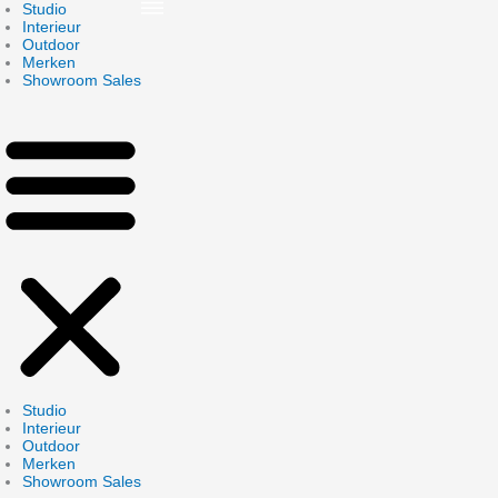
Skip
Studio
to
Interieur
content
Outdoor
Merken
Showroom Sales
Studio
Interieur
Outdoor
Merken
Showroom Sales