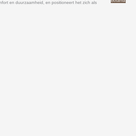
Botania
omfort en duurzaamheid, en positioneert het zich als