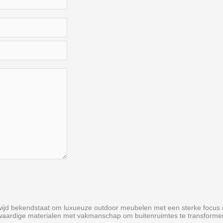
ijd bekendstaat om luxueuze outdoor meubelen met een sterke focus op k
aardige materialen met vakmanschap om buitenruimtes te transformeren