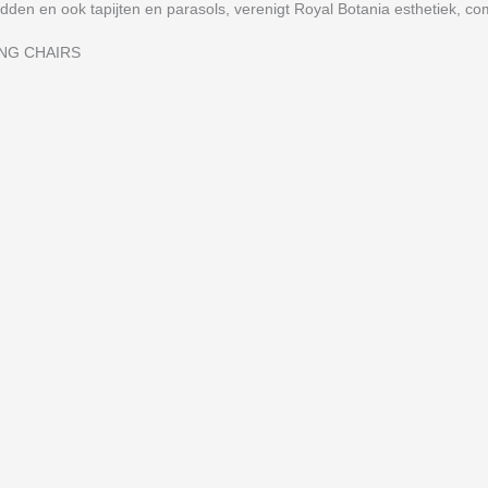
gbedden en ook tapijten en parasols, verenigt Royal Botania esthetiek, c