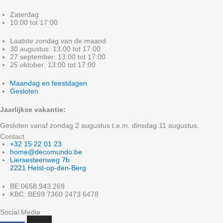
Zaterdag
10:00 tot 17:00
Laatste zondag van de maand
30 augustus: 13:00 tot 17:00
27 september: 13:00 tot 17:00
25 oktober: 13:00 tot 17:00
Maandag en feestdagen
Gesloten
Jaarlijkse vakantie:
Gesloten vanaf zondag 2 augustus t.e.m. dinsdag 11 augustus.
Contact
+32 15 22 01 23
home@decomundo.be
Liersesteenweg 7b
2221 Heist-op-den-Berg
BE 0658.943.269
KBC: BE69 7360 2473 6478
Social Media