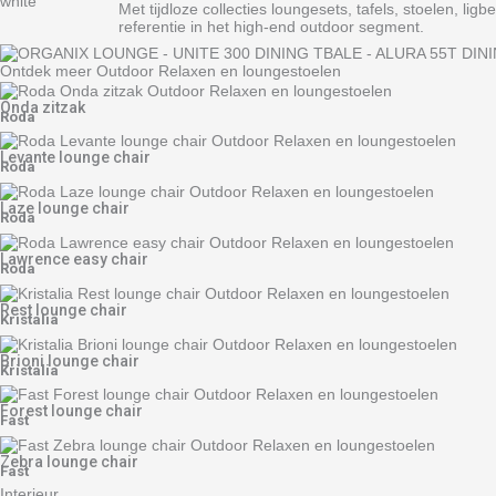
Met tijdloze collecties loungesets, tafels, stoelen, li
referentie in het high-end outdoor segment.
Ontdek meer Outdoor Relaxen en loungestoelen
Onda zitzak
Roda
Levante lounge chair
Roda
Laze lounge chair
Roda
Lawrence easy chair
Roda
Rest lounge chair
Kristalia
Brioni lounge chair
Kristalia
Forest lounge chair
Fast
Zebra lounge chair
Fast
Interieur