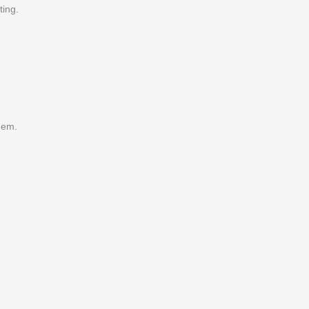
ting.
dem.