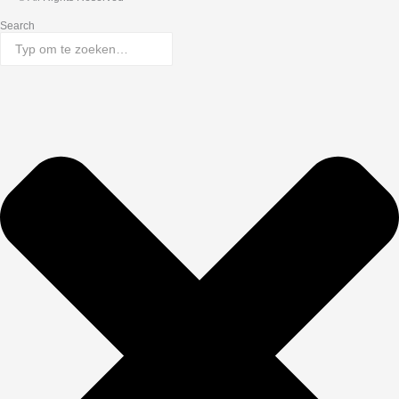
Search