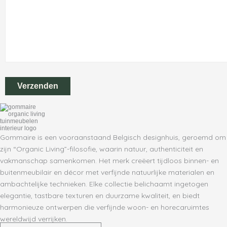
Gommaire is een vooraanstaand Belgisch designhuis, geroemd om
zijn “Organic Living”-filosofie, waarin natuur, authenticiteit en
vakmanschap samenkomen. Het merk creëert tijdloos binnen- en
buitenmeubilair en décor met verfijnde natuurlijke materialen en
ambachtelijke technieken. Elke collectie belichaamt ingetogen
elegantie, tastbare texturen en duurzame kwaliteit, en biedt
harmonieuze ontwerpen die verfijnde woon- en horecaruimtes
wereldwijd verrijken.