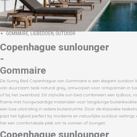
GOMMAIRE
,
LIGBEDDEN
,
OUTDOOR
Copenhague sunlounger
-
Gommaire
De Sunny Bed Copenhague van Gommaire is een elegant outdoor l
van duurzaam teak natural grey, ontworpen voor ontspannen in tuin
of bij het zwembad. Dit stijlvolle sun bed combineert een tijdloos, r
frame met hoogwaardige materialen voor langdurige buitenkwalitei
een luxe uitstraling in iedere buitenruimte. Door de klassieke teakstr
past het ligbed perfect bij moderne en natuurlijke outdoor settings 
het een comfortabele plek om te zonnen of loungen.
Copenhague sunlounger