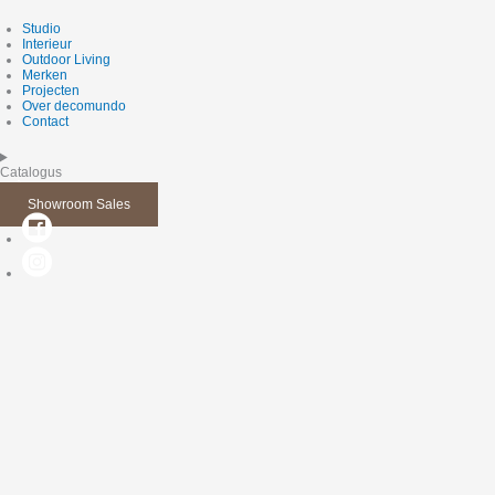
Studio
Interieur
Outdoor Living
Merken
Projecten
Over decomundo
Contact
Catalogus
Showroom Sales