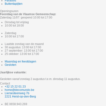
Parasols
Buitentapijten
Openingsuren
Feestdag van de Vlaamse Gemeenschap:
Zaterdag 11/07: geopend 10:00 tot 17:00
Dinsdag tot vrijdag
10:00 tot 18:00
Zaterdag
10:00 tot 17:00
Laatste zondag van de maand
30 augustus: 13:00 tot 17:00
27 september: 13:00 tot 17:00
25 oktober: 13:00 tot 17:00
Maandag en feestdagen
Gesloten
Jaarlijkse vakantie:
Gesloten vanaf zondag 2 augustus t.e.m. dinsdag 11 augustus.
Contact
+32 15 22 01 23
home@decomundo.be
Liersesteenweg 7b
2221 Heist-op-den-Berg
BE 0658.943.269