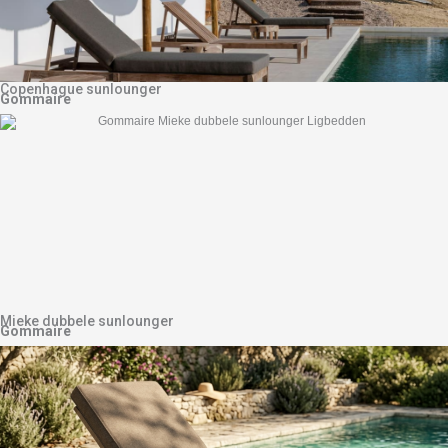
Copenhague sunlounger
Gommaire
Mieke dubbele sunlounger
Gommaire