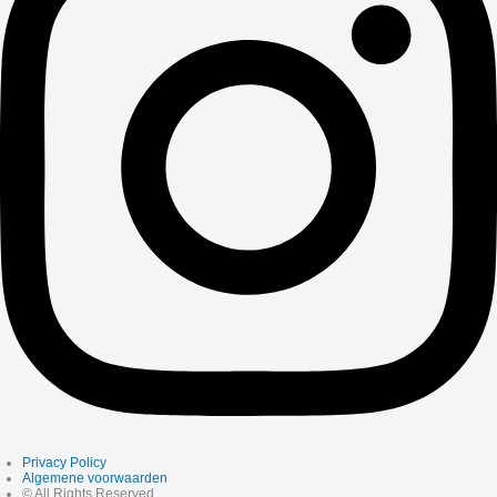
Privacy Policy
Algemene voorwaarden
© All Rights Reserved