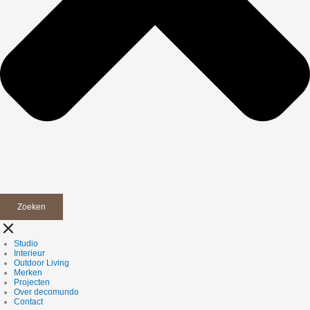
Zoeken
Studio
Interieur
Outdoor Living
Merken
Projecten
Over decomundo
Contact