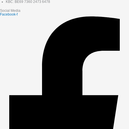
KBC: BE69 7360 2473 6478
Social Media
Facebook-f