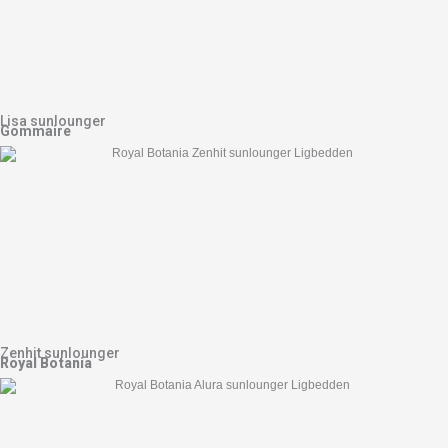
Lisa sunlounger
Gommaire
Zenhit sunlounger
Royal Botania