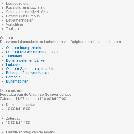
Loungezetels
Fauteuils en relaxzetels
Salontafels en bijzettafels
Eettafels en Bureaus
Eetkamerstoelen
Verlichting
Tapijten
Outdoor
Duurzame tuinmeubels en toebehoren van Belgische en Italiaanse bodem.
Outdoor loungezetels
Outdoor relaxen en loungestoelen
Tuintafels
Buitenstoelen en banken
Ligbedden
Outdoor Salon- en bijzettafels
Buitenpoefs en voetbanken
Parasols
Buitentapijten
Openingsuren
Feestdag van de Vlaamse Gemeenschap:
Zaterdag 11/07: geopend 10:00 tot 17:00
Dinsdag tot vrijdag
10:00 tot 18:00
Zaterdag
10:00 tot 17:00
Laatste zondag van de maand