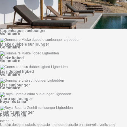
Copenhague sunlounger
Gommaire
Mieke dubbele sunlounger
Gommaire
Mieke ligbed
Gommaire
Lisa dubbel ligbed
Gommaire
Lisa sunlounger
Gommaire
Alura sunlounger
Royal Botania
Zenhit sunlounger
Royal Botania
Interieur
Unieke designmeubels, gepaste interieurdecoratie en sfeervolle verlichting.